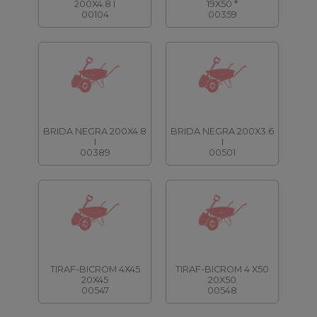
200X4.8 I
19X50 *
00104
00359
BRIDA NEGRA 200X4.8
BRIDA NEGRA 200X3.6
I
I
00389
00501
TIRAF-BICROM 4X45
TIRAF-BICROM 4 X50
20X45
20X50
00547
00548