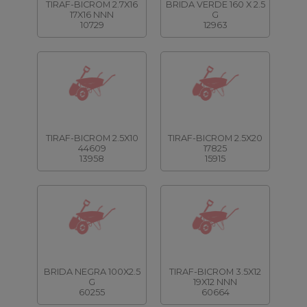
TIRAF-BICROM 2.7X16
BRIDA VERDE 160 X 2.5
17X16 NNN
G
10729
12963
TIRAF-BICROM 2.5X10
TIRAF-BICROM 2.5X20
44609
17825
13958
15915
BRIDA NEGRA 100X2.5
TIRAF-BICROM 3.5X12
G
19X12 NNN
60255
60664