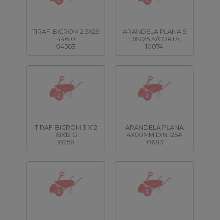
TIRAF-BICROM 2.5X25
ARANDELA PLANA 5
44610
DIN125 A/CORTA
04563
10074
TIRAF-BICROM 3 X12
ARANDELA PLANA
18X12 G
4X00MM DIN.125A
10258
10683