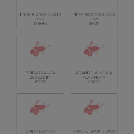
TIRAF-BICROM 2.5X30
TIRAF-BICROM 4.5X 25
NNN
21X25
60886
61037
BRIDA BLANCA
ARANDELA INOX. 4
200X2.6 IM
ALA ANCHA
61276
00002
BRIDA BLANCA
TIRAF-BICROM 3.5X50