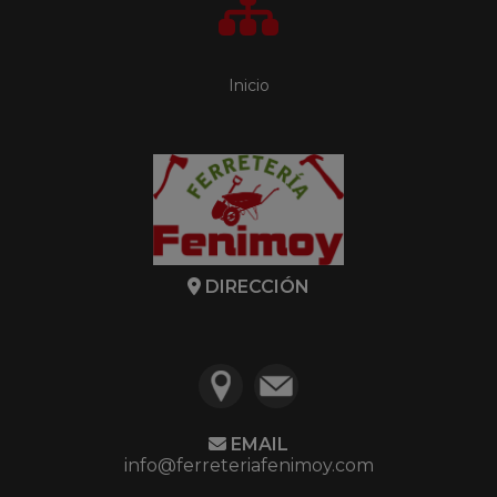
Inicio
DIRECCIÓN
EMAIL
info@ferreteriafenimoy.com