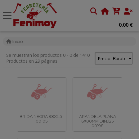
0,00 €
Inicio
Se muestran los productos 0 - 0 de 1410
Productos en 29 páginas
BRIDA NEGRA 98X2.5 I
ARANDELA PLANA
00105
6X00MM DIN.125
00198