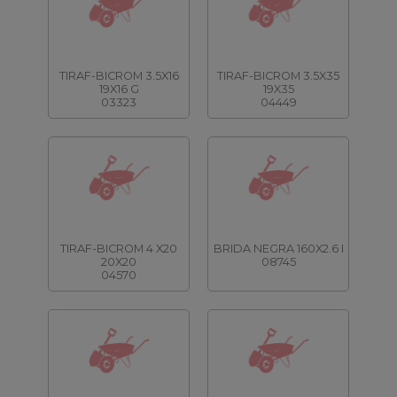
TIRAF-BICROM 3.5X16
TIRAF-BICROM 3.5X35
19X16 G
19X35
03323
04449
TIRAF-BICROM 4 X20
BRIDA NEGRA 160X2.6 I
20X20
08745
04570