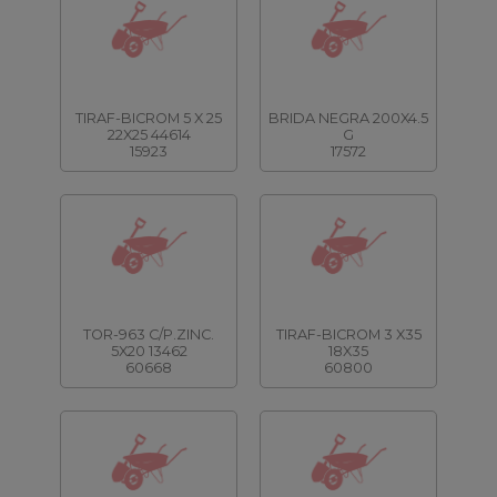
TIRAF-BICROM 5 X 25
BRIDA NEGRA 200X4.5
22X25 44614
G
15923
17572
TOR-963 C/P.ZINC.
TIRAF-BICROM 3 X35
5X20 13462
18X35
60668
60800