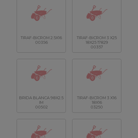
TIRAF-BICROM 2.5X16
TIRAF-BICROM 3 X25
00356
18X25 17829
00357
BRIDA BLANCA 98X2.5
TIRAF-BICROM 3 X16
IM
18X16
00502
03250