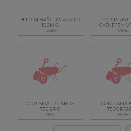
HILO ALBAÑIL AMARILLO
COR-PLASTI
100M G
CABLE 15M V
15586
06421
COR-SISAL 2 CABOS
COR-RAFIA 
750GR G
750GR 12
14841
08944