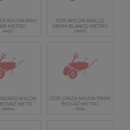
ZA NYLON 6MM
COR-NYLON BRILLO
 B/R METRO
08MM BLANCO METRO
14452
08893
ENZADO NYLON
COR-DRIZA NYLON 10MM
BCO/AZ METR
BCO-AZ METRO
08896
11556