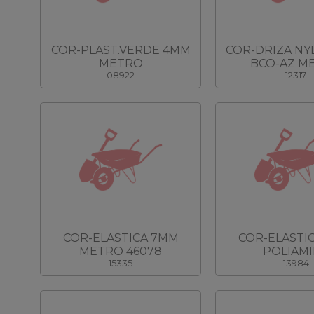
COR-PLAST.VERDE 4MM
COR-DRIZA N
METRO
BCO-AZ M
08922
12317
COR-ELASTICA 7MM
COR-ELASTI
METRO 46078
POLIAM
15335
13984