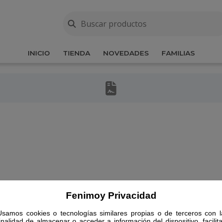
INICIO
TIENDA
NOVEDADES
FAMILIAS
Fenimoy Privacidad
Usamos cookies o tecnologías similares propias o de terceros con l
finalidad de almacenar o acceder a información del dispositivo, facilita