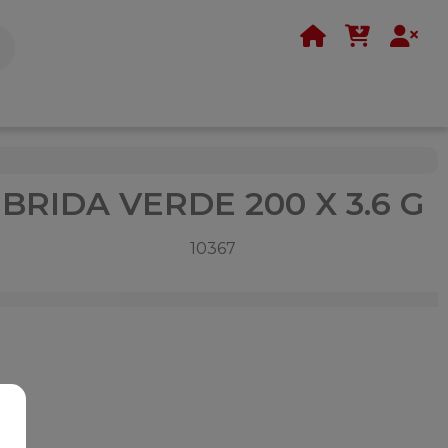
BRIDA VERDE 200 X 3.6 G
10367