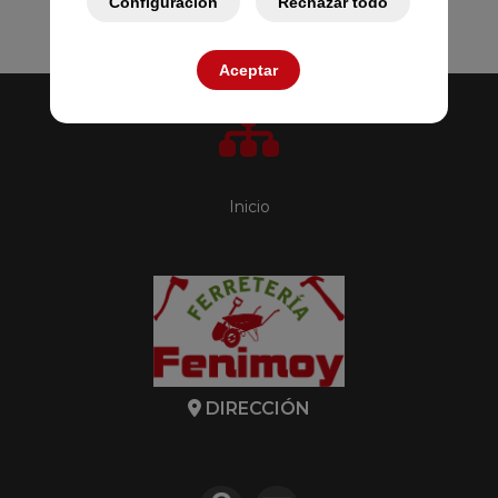
Configuración
Rechazar todo
Aceptar
Inicio
DIRECCIÓN