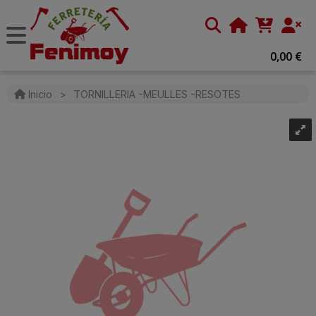
0,00 €
Inicio
>
TORNILLERIA -MEULLES -RESOTES