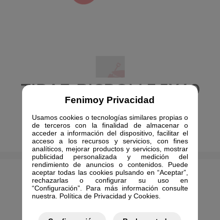
TIRAF-BICROM 3.5X40
Fenimoy Privacidad
19X40
Usamos cookies o tecnologías similares propias o
de terceros con la finalidad de almacenar o
01001
acceder a información del dispositivo, facilitar el
acceso a los recursos y servicios, con fines
analíticos, mejorar productos y servicios, mostrar
publicidad personalizada y medición del
rendimiento de anuncios o contenidos. Puede
aceptar todas las cookies pulsando en “Aceptar”,
rechazarlas o configurar su uso en
“Configuración”. Para más información consulte
nuestra. Política de Privacidad y Cookies.