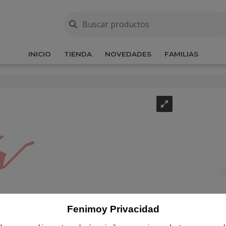
INICIO
TIENDA
NOVEDADES
FAMILIAS
Fenimoy Privacidad