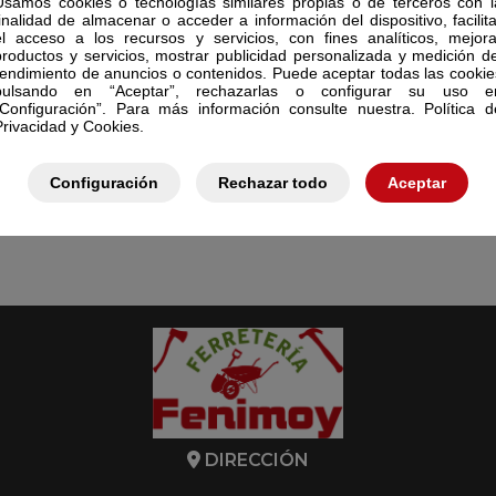
Usamos cookies o tecnologías similares propias o de terceros con l
finalidad de almacenar o acceder a información del dispositivo, facilita
el acceso a los recursos y servicios, con fines analíticos, mejora
productos y servicios, mostrar publicidad personalizada y medición de
rendimiento de anuncios o contenidos. Puede aceptar todas las cookie
pulsando en “Aceptar”, rechazarlas o configurar su uso e
“Configuración”. Para más información consulte nuestra. Política d
Privacidad y Cookies.
Configuración
Rechazar todo
Aceptar
DIRECCIÓN