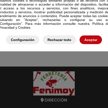
Usamos cookies o tecnologías similares propias o de terceros con l
finalidad de almacenar o acceder a información del dispositivo, facilita
el acceso a los recursos y servicios, con fines analíticos, mejora
productos y servicios, mostrar publicidad personalizada y medición de
rendimiento de anuncios o contenidos. Puede aceptar todas las cookie
pulsando en “Aceptar”, rechazarlas o configurar su uso e
“Configuración”. Para más información consulte nuestra. Política d
Privacidad y Cookies.
Configuración
Rechazar todo
Aceptar
DIRECCIÓN