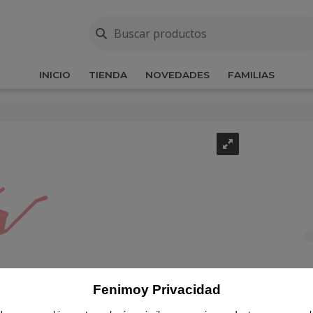
INICIO
TIENDA
NOVEDADES
FAMILIAS
Fenimoy Privacidad